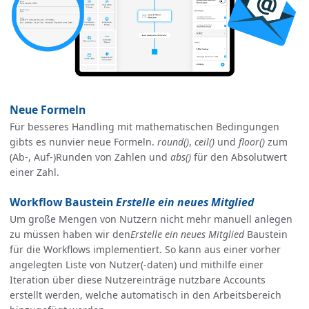
Neue Formeln
Für besseres Handling mit mathematischen Bedingungen
gibts es nunvier neue Formeln.
round()
,
ceil()
und
floor()
zum
(Ab-, Auf-)Runden von Zahlen und
abs()
für den Absolutwert
einer Zahl.
Workflow Baustein
Erstelle ein neues Mitglied
Um große Mengen von Nutzern nicht mehr manuell anlegen
zu müssen haben wir den
Erstelle ein neues Mitglied
Baustein
für die Workflows implementiert. So kann aus einer vorher
angelegten Liste von Nutzer(-daten) und mithilfe einer
Iteration über diese Nutzereinträge nutzbare Accounts
erstellt werden, welche automatisch in den Arbeitsbereich