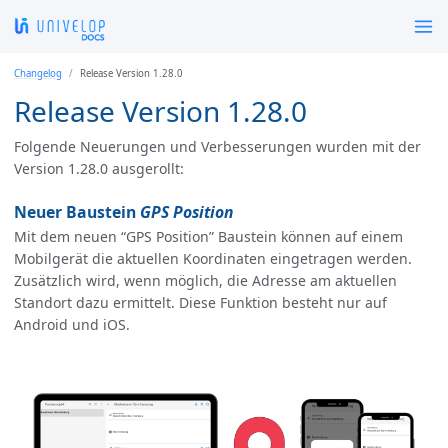
Changelog
Release Version 1.28.0
Release Version 1.28.0
Folgende Neuerungen und Verbesserungen wurden mit der
Version 1.28.0 ausgerollt:
Neuer Baustein
GPS Position
Mit dem neuen “GPS Position” Baustein können auf einem
Mobilgerät die aktuellen Koordinaten eingetragen werden.
Zusätzlich wird, wenn möglich, die Adresse am aktuellen
Standort dazu ermittelt. Diese Funktion besteht nur auf
Android und iOS.