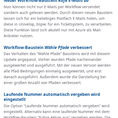
Neuer Workflow-Baustein
Rufe E-Mails ab
Nun können nicht nur E-Mails per Workflow versendet
sondern auch gelesen werden. Durch diesen neuen Baustein
lassen sich für ein beliebiges Postfach E-Mails holen, um
diese in Univelop, bspw. für ein Ticketsystem, zu verarbeiten.
Diese Funktion lässt sich akutell nur mit Azure als Mail-
Anbieter nutzen.
Workflow-Baustein
Wähle Pfade
verbessert
Das Verhalten des “Wähle Pfade” Bausteins wird mit diesem
Update angepasst. Vorher wurden Pfade nacheinander
ausgewertet und ausgeführt. Mit der neuen Version werden
alle Pfad-Bedingungen einmalig ausgewertet, und erst
danach ausgeführt. Außerdem wurde die Darstellung bei
einer großen Anzahl von Pfaden verbessert.
Laufende Nummer automatisch vergeben wird
eingestellt
Die Option “Laufende Nummer automatisch vergeben” wird
eingestellt. Alternativ kann eine laufende Nummer mit dem
Workflow-Baustein “Führe Aktion aus” vergeben werden. Die